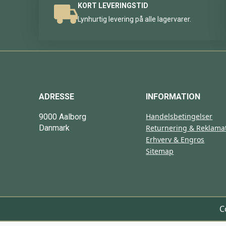
KORT LEVERINGSTID
Lynhurtig levering på alle lagervarer.
ADRESSE
INFORMATION
Handelsbetingelser
9000 Aalborg
Danmark
Returnering & Reklama
Erhverv & Engros
Sitemap
C