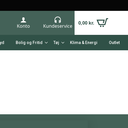
0,00
kr.
Konto
Kundeservice
Lyd
Bolig og Fritid
Tøj
Klima & Energi
Outlet