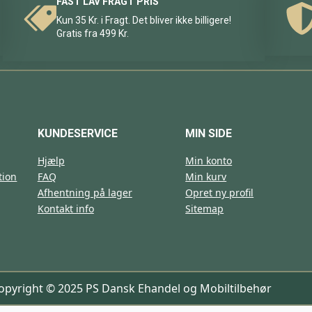
FAST LAV FRAGT PRIS
Kun 35 Kr. i Fragt. Det bliver ikke billigere!
Gratis fra 499 Kr.
KUNDESERVICE
MIN SIDE
Hjælp
Min konto
tion
FAQ
Min kurv
Afhentning på lager
Opret ny profil
Kontakt info
Sitemap
opyright © 2025 PS Dansk Ehandel og Mobiltilbehør