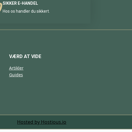
SIKKER E-HANDEL
Hos os handler du sikkert.
VÆRD AT VIDE
Artikler
Guides
Hosted by Hostious.io