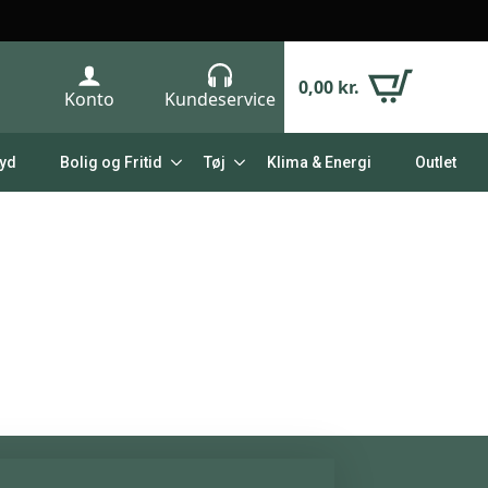
0,00
kr.
Konto
Kundeservice
Lyd
Bolig og Fritid
Tøj
Klima & Energi
Outlet