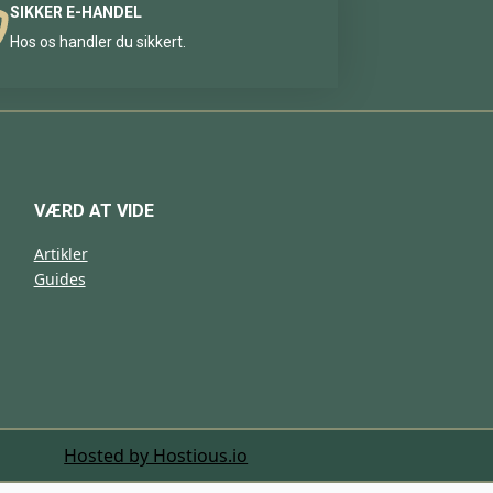
SIKKER E-HANDEL
Hos os handler du sikkert.
VÆRD AT VIDE
Artikler
Guides
Hosted by Hostious.io