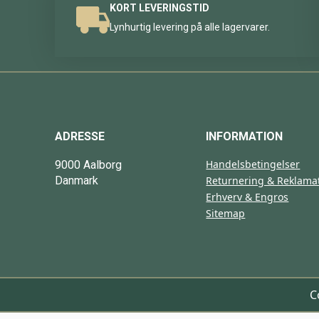
KORT LEVERINGSTID
Lynhurtig levering på alle lagervarer.
ADRESSE
INFORMATION
Handelsbetingelser
9000 Aalborg
Danmark
Returnering & Reklama
Erhverv & Engros
Sitemap
C