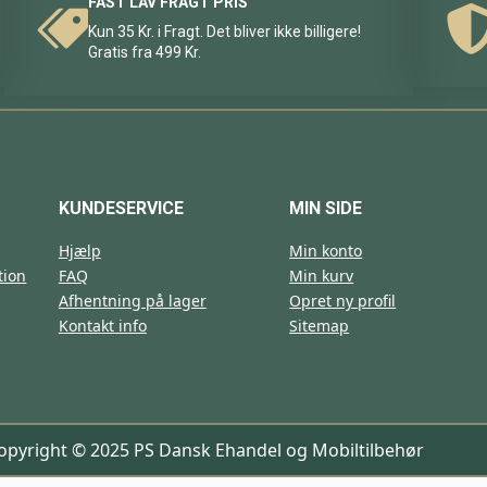
FAST LAV FRAGT PRIS
Kun 35 Kr. i Fragt. Det bliver ikke billigere!
Gratis fra 499 Kr.
KUNDESERVICE
MIN SIDE
Hjælp
Min konto
tion
FAQ
Min kurv
Afhentning på lager
Opret ny profil
Kontakt info
Sitemap
opyright © 2025 PS Dansk Ehandel og Mobiltilbehør