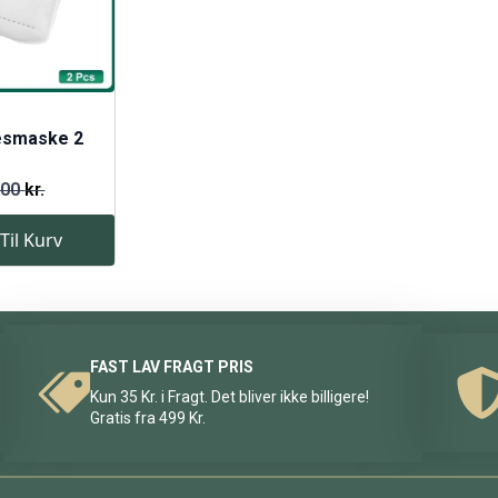
esmaske 2
,00
kr.
 Til Kurv
FAST LAV FRAGT PRIS
Kun 35 Kr. i Fragt. Det bliver ikke billigere!
Gratis fra 499 Kr.