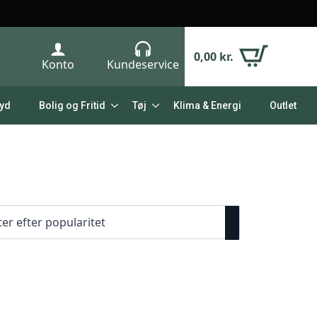
0,00
kr.
Konto
Kundeservice
Lyd
Bolig og Fritid
Tøj
Klima & Energi
Outlet