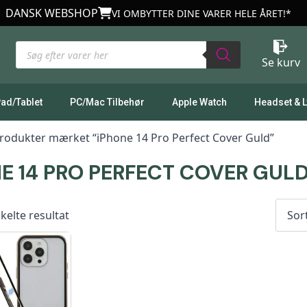
DANSK WEBSHOP
VI OMBYTTER DINE VARER HELE ÅRET!*
Products
search
Se kurv
Pad/Tablet
PC/Mac Tilbehør
Apple Watch
Headset & 
rodukter mærket “iPhone 14 Pro Perfect Cover Guld”
E 14 PRO PERFECT COVER GUL
kelte resultat