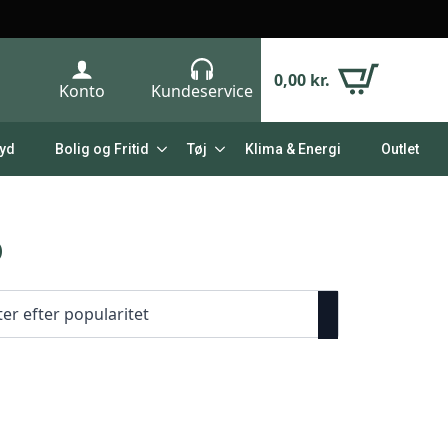
0,00
kr.
Konto
Kundeservice
Lyd
Bolig og Fritid
Tøj
Klima & Energi
Outlet
D