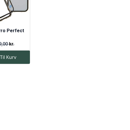
Pro Perfect
9,00
kr.
 Til Kurv