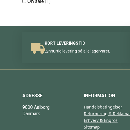
On sale
(1)
KORT LEVERINGSTID
Lynhurtig levering på alle lagervarer.
ADRESSE
INFORMATION
Handelsbetingelser
9000 Aalborg
Danmark
Returnering & Reklama
Erhverv & Engros
Sitemap