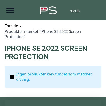
0,00
kr.
Forside
Produkter mærket “iPhone SE 2022 Screen
Protection”
IPHONE SE 2022 SCREEN
PROTECTION
Ingen produkter blev fundet som matcher
dit valg.