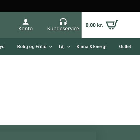
0,00
kr.
Konto
Kundeservice
Lyd
Bolig og Fritid
Tøj
Klima & Energi
Outlet