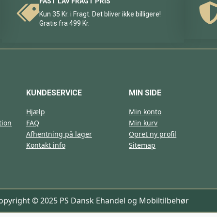
FAST LAV FRAGT PRIS
Kun 35 Kr. i Fragt. Det bliver ikke billigere!
Gratis fra 499 Kr.
KUNDESERVICE
MIN SIDE
Hjælp
Min konto
tion
FAQ
Min kurv
Afhentning på lager
Opret ny profil
Kontakt info
Sitemap
opyright © 2025 PS Dansk Ehandel og Mobiltilbehør