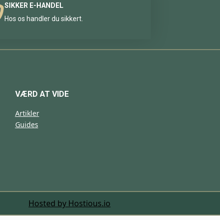
SIKKER E-HANDEL
Hos os handler du sikkert.
VÆRD AT VIDE
Artikler
Guides
Hosted by Hostious.io