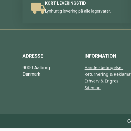
KORT LEVERINGSTID
Lynhurtig levering på alle lagervarer.
ADRESSE
INFORMATION
Handelsbetingelser
9000 Aalborg
Danmark
Returnering & Reklama
Erhverv & Engros
Sitemap
C