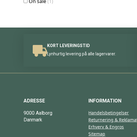
On sale
(1)
KORT LEVERINGSTID
Lynhurtig levering på alle lagervarer.
ADRESSE
INFORMATION
Handelsbetingelser
9000 Aalborg
Danmark
Returnering & Reklama
Erhverv & Engros
Sitemap