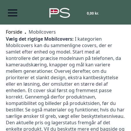
0,00
kr.
Forside
Mobilcovers
Vælg det rigtige Mobilcovers:
I kategorien
Mobilcovers kan du sammenligne covers, der er
samlet efter enhed og model. Start med at
kontrollere det præcise modelnavn på telefonen, da
kameraudskæring, knapper og mål kan variere
mellem generationer. Overvej derefter, om du
prioriterer et slankt design, ekstra kantbeskyttelse
eller en løsning, der omslutter en større del af
enheden. Et cover skal først og fremmest passe
korrekt. Gennemgå derfor produktnavn,
kompatibilitet og billeder på produktsiden, før du
bestiller. Se også materialer og funktioner, hvis du har
særlige ønsker til greb, vægt eller beskyttelsesniveau.
Den aktuelle pris og lagerstatus fremgår af det
enkelte produkt. Vil du beskytte mere end bagside og