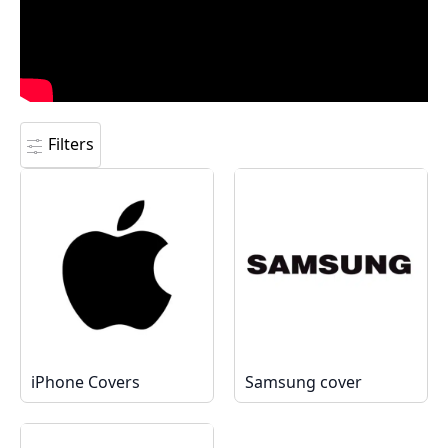
Filters
iPhone Covers
Samsung cover