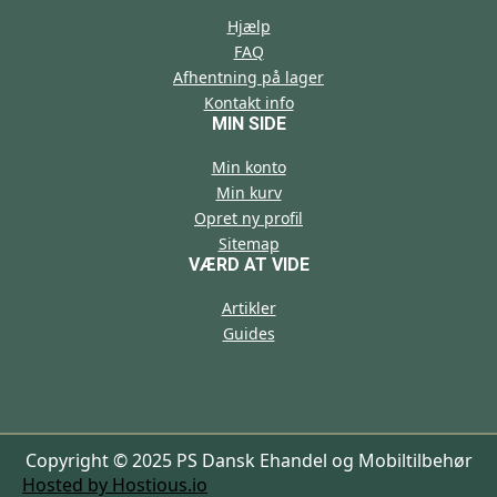
Hjælp
FAQ
Afhentning på lager
Kontakt info
MIN SIDE
Min konto
Min kurv
Opret ny profil
Sitemap
VÆRD AT VIDE
Artikler
Guides
Copyright © 2025 PS Dansk Ehandel og Mobiltilbehør
Hosted by Hostious.io