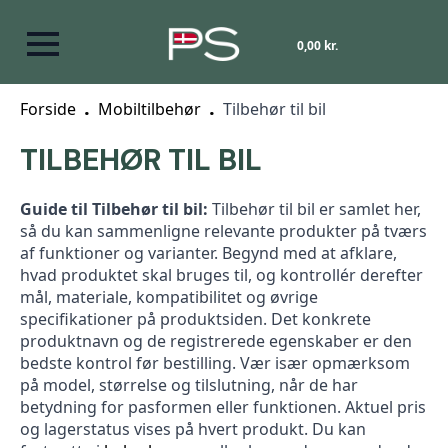
0,00
kr.
Forside
Mobiltilbehør
Tilbehør til bil
TILBEHØR TIL BIL
Guide til Tilbehør til bil:
Tilbehør til bil er samlet her,
så du kan sammenligne relevante produkter på tværs
af funktioner og varianter. Begynd med at afklare,
hvad produktet skal bruges til, og kontrollér derefter
mål, materiale, kompatibilitet og øvrige
specifikationer på produktsiden. Det konkrete
produktnavn og de registrerede egenskaber er den
bedste kontrol før bestilling. Vær især opmærksom
på model, størrelse og tilslutning, når de har
betydning for pasformen eller funktionen. Aktuel pris
og lagerstatus vises på hvert produkt. Du kan