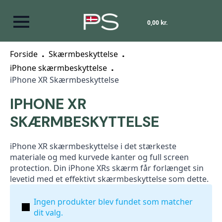
0,00
kr.
Forside
Skærmbeskyttelse
iPhone skærmbeskyttelse
iPhone XR Skærmbeskyttelse
IPHONE XR
SKÆRMBESKYTTELSE
iPhone XR skærmbeskyttelse i det stærkeste
materiale og med kurvede kanter og full screen
protection. Din iPhone XRs skærm får forlænget sin
levetid med et effektivt skærmbeskyttelse som dette.
Ingen produkter blev fundet som matcher
dit valg.