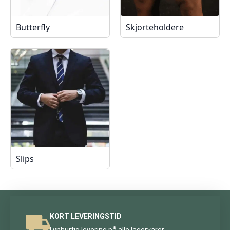
Butterfly
Skjorteholdere
Slips
KORT LEVERINGSTID
Lynhurtig levering på alle lagervarer.