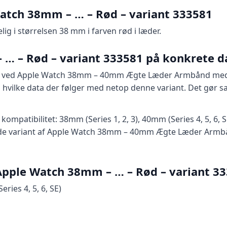
Watch 38mm – … – Rød – variant 333581
ig i størrelsen 38 mm i farven rød i læder.
… – Rød – variant 333581 på konkrete d
del ved Apple Watch 38mm – 40mm Ægte Læder Armbånd me
, og hvilke data der følger med netop denne variant. Det g
patibilitet: 38mm (Series 1, 2, 3), 40mm (Series 4, 5, 6, S
ede variant af Apple Watch 38mm – 40mm Ægte Læder Arm
 Apple Watch 38mm – … – Rød – variant 3
ries 4, 5, 6, SE)