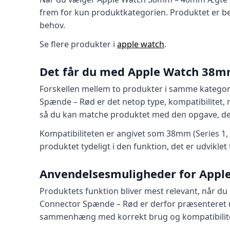
frem for kun produktkategorien. Produktet er bes
behov.
Se flere produkter i
apple watch
.
Det får du med Apple Watch 38mm
Forskellen mellem to produkter i samme katego
Spænde – Rød er det netop type, kompatibilitet, m
så du kan matche produktet med den opgave, det
Kompatibiliteten er angivet som 38mm (Series 1, 2
produktet tydeligt i den funktion, det er udvikl
Anvendelsesmuligheder for Apple
Produktets funktion bliver mest relevant, når
Connector Spænde – Rød er derfor præsenteret me
sammenhæng med korrekt brug og kompatibilit