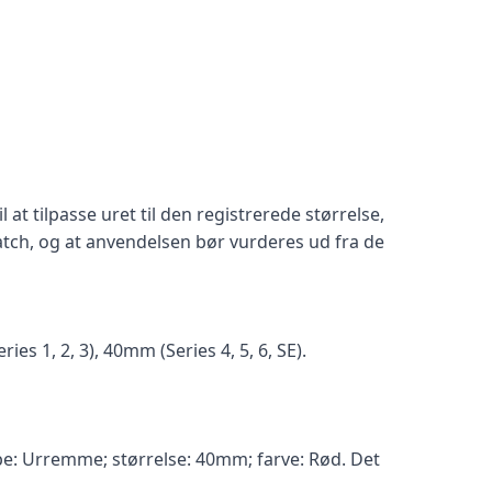
ilpasse uret til den registrerede størrelse,
watch, og at anvendelsen bør vurderes ud fra de
s 1, 2, 3), 40mm (Series 4, 5, 6, SE).
type: Urremme; størrelse: 40mm; farve: Rød. Det