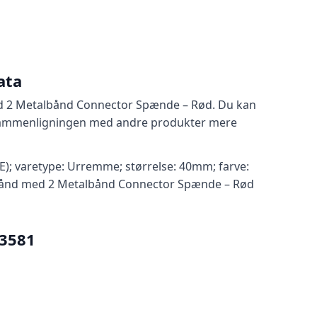
ata
d 2 Metalbånd Connector Spænde – Rød. Du kan
ør sammenligningen med andre produkter mere
E); varetype: Urremme; størrelse: 40mm; farve:
bånd med 2 Metalbånd Connector Spænde – Rød
33581