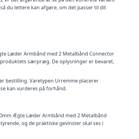
å du lettere kan afgøre, om det passer til dit
m Ægte Læder Armbånd med 2 Metalbånd Connector
er produktets særpræg. De oplysninger er bevaret,
 før bestilling. Varetypen Urremme placerer
else kan vurderes på forhånd.
1
m – 40mm Ægte Læder Armbånd med 2 Metalbånd
rende, og de praktiske gevinster skal ses i