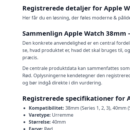
Registrerede detaljer for Apple 
Her får du en løsning, der føles moderne & pålidel
Sammenlign Apple Watch 38mm – 
Den konkrete anvendelighed er en central for
se, hvad produktet er, hvad det skal bruges til
præcis.
De centrale produktdata kan sammenfattes som kom
Rød. Oplysningerne kendetegner den registrer
og bør indgå direkte i din vurdering.
Registrerede specifikationer for
Kompatibilitet:
38mm (Series 1, 2, 3), 40mm (Se
Varetype:
Urremme
Størrelse:
40mm
Farve:
Rød