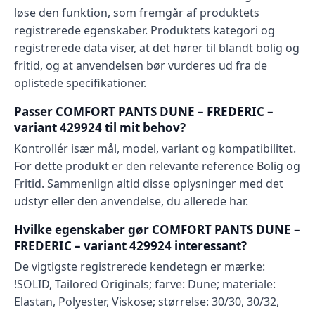
løse den funktion, som fremgår af produktets
registrerede egenskaber. Produktets kategori og
registrerede data viser, at det hører til blandt bolig og
fritid, og at anvendelsen bør vurderes ud fra de
oplistede specifikationer.
Passer COMFORT PANTS DUNE – FREDERIC –
variant 429924 til mit behov?
Kontrollér især mål, model, variant og kompatibilitet.
For dette produkt er den relevante reference Bolig og
Fritid. Sammenlign altid disse oplysninger med det
udstyr eller den anvendelse, du allerede har.
Hvilke egenskaber gør COMFORT PANTS DUNE –
FREDERIC – variant 429924 interessant?
De vigtigste registrerede kendetegn er mærke:
!SOLID, Tailored Originals; farve: Dune; materiale:
Elastan, Polyester, Viskose; størrelse: 30/30, 30/32,