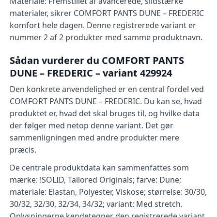
Materiale: Fremstillet af avancerede, slidstærke
materialer, sikrer COMFORT PANTS DUNE – FREDERIC
komfort hele dagen. Denne registrerede variant er
nummer 2 af 2 produkter med samme produktnavn.
Sådan vurderer du COMFORT PANTS
DUNE – FREDERIC – variant 429924
Den konkrete anvendelighed er en central fordel ved
COMFORT PANTS DUNE – FREDERIC. Du kan se, hvad
produktet er, hvad det skal bruges til, og hvilke data
der følger med netop denne variant. Det gør
sammenligningen med andre produkter mere
præcis.
De centrale produktdata kan sammenfattes som
mærke: !SOLID, Tailored Originals; farve: Dune;
materiale: Elastan, Polyester, Viskose; størrelse: 30/30,
30/32, 32/30, 32/34, 34/32; variant: Med stretch.
Oplysningerne kendetegner den registrerede variant