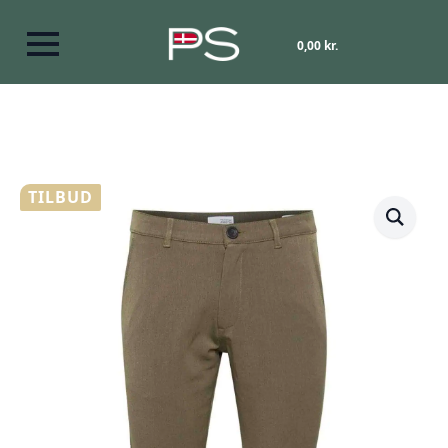
0,00
kr.
TILBUD