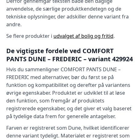
Derfor gennemgår teksten både den daglige
anvendelse, de særlige produktkendetegn og de
tekniske oplysninger, der adskiller denne variant fra
andre.
Se flere produkter i
udvalget af bolig og fritid
.
De vigtigste fordele ved COMFORT
PANTS DUNE – FREDERIC – variant 429924
Hvis du sammenligner COMFORT PANTS DUNE –
FREDERIC med alternativer, bør du først se på
funktion og kompatibilitet og derefter på variantens
øvrige egenskaber. Produktet er udviklet til at løse
den funktion, som fremgår af produktets
registrerede egenskaber, og det giver et valg baseret
på tydelige data frem for generelle antagelser.
Farven er registreret som Dune, hvilket identificerer
denne variant tydeligt. Materialet er registreret som