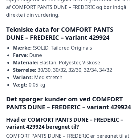
af COMFORT PANTS DUNE – FREDERIC og bør indgå
direkte i din vurdering.
Tekniske data for COMFORT PANTS
DUNE – FREDERIC – variant 429924
Mærke:
!SOLID, Tailored Originals
Farve:
Dune
Materiale:
Elastan, Polyester, Viskose
Størrelse:
30/30, 30/32, 32/30, 32/34, 34/32
Variant:
Med stretch
Vægt:
0.05 kg
Det spørger kunder om ved COMFORT
PANTS DUNE – FREDERIC – variant 429924
Hvad er COMFORT PANTS DUNE – FREDERIC –
variant 429924 beregnet til?
COMFORT PANTS DUNE – FREDERIC er beregnet til at