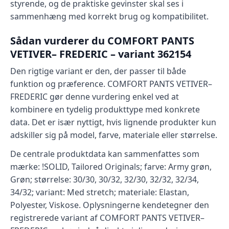
styrende, og de praktiske gevinster skal ses i
sammenhæng med korrekt brug og kompatibilitet.
Sådan vurderer du COMFORT PANTS
VETIVER– FREDERIC – variant 362154
Den rigtige variant er den, der passer til både
funktion og præference. COMFORT PANTS VETIVER–
FREDERIC gør denne vurdering enkel ved at
kombinere en tydelig produkttype med konkrete
data. Det er især nyttigt, hvis lignende produkter kun
adskiller sig på model, farve, materiale eller størrelse.
De centrale produktdata kan sammenfattes som
mærke: !SOLID, Tailored Originals; farve: Army grøn,
Grøn; størrelse: 30/30, 30/32, 32/30, 32/32, 32/34,
34/32; variant: Med stretch; materiale: Elastan,
Polyester, Viskose. Oplysningerne kendetegner den
registrerede variant af COMFORT PANTS VETIVER–