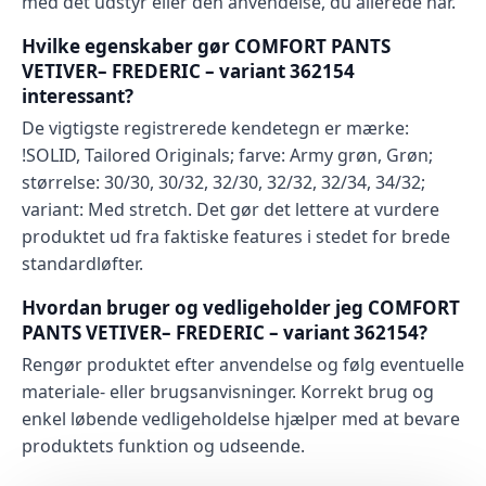
med det udstyr eller den anvendelse, du allerede har.
Hvilke egenskaber gør COMFORT PANTS
VETIVER– FREDERIC – variant 362154
interessant?
De vigtigste registrerede kendetegn er mærke:
!SOLID, Tailored Originals; farve: Army grøn, Grøn;
størrelse: 30/30, 30/32, 32/30, 32/32, 32/34, 34/32;
variant: Med stretch. Det gør det lettere at vurdere
produktet ud fra faktiske features i stedet for brede
standardløfter.
Hvordan bruger og vedligeholder jeg COMFORT
PANTS VETIVER– FREDERIC – variant 362154?
Rengør produktet efter anvendelse og følg eventuelle
materiale- eller brugsanvisninger. Korrekt brug og
enkel løbende vedligeholdelse hjælper med at bevare
produktets funktion og udseende.