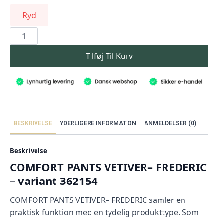
Ryd
COMFORT
PANTS
VETIVER–
FREDERIC
Tilføj Til Kurv
antal
BESKRIVELSE
YDERLIGERE INFORMATION
ANMELDELSER (0)
Beskrivelse
COMFORT PANTS VETIVER– FREDERIC
– variant 362154
COMFORT PANTS VETIVER– FREDERIC samler en
praktisk funktion med en tydelig produkttype. Som