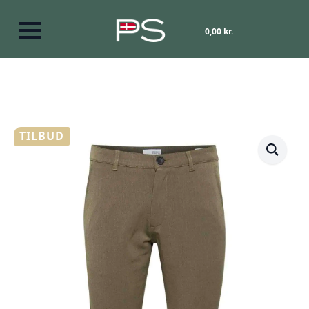
0,00
kr.
TILBUD