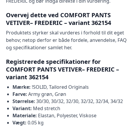
FREDERIC og bør indgå direkte i din vurdering.
Overvej dette ved COMFORT PANTS
VETIVER– FREDERIC – variant 362154
Produktets styrker skal vurderes i forhold til dit eget
behov; netop derfor er både fordele, anvendelse, FAQ
og specifikationer samlet her.
Registrerede specifikationer for
COMFORT PANTS VETIVER– FREDERIC –
variant 362154
Mærke:
!SOLID, Tailored Originals
Farve:
Army grøn, Grøn
Størrelse:
30/30, 30/32, 32/30, 32/32, 32/34, 34/32
Variant:
Med stretch
Materiale:
Elastan, Polyester, Viskose
Vægt:
0.05 kg