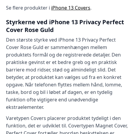
Se flere produkter i
iPhone 13 Covers
.
Styrkerne ved iPhone 13 Privacy Perfect
Cover Rose Guld
Den største styrke ved iPhone 13 Privacy Perfect
Cover Rose Guld er sammenhængen mellem
produktets formål og de registrerede detaljer. Den
praktiske gevinst er et bedre greb og en praktisk
barriere mod ridser, stød og almindeligt slid. Det
betyder, at produktet kan vælges ud fra en konkret
opgave. Når telefonen flyttes mellem hånd, lomme,
taske, bord og bil i løbet af dagen, er en tydelig
funktion ofte vigtigere end unødvendige
ekstraelementer.
Varetypen Covers placerer produktet tydeligt i den
funktion, det er udviklet til. Covertypen Magnet Cover,
Perfect Cover fortæller, hvordan beskyttelsen er