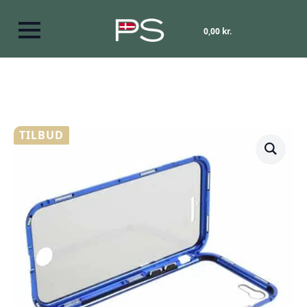
0,00
kr.
TILBUD