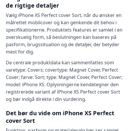
de rigtige detaljer
Vælg iPhone XS Perfect cover Sort, når du ønsker en
målrettet mobilcover og kan genkende dit behov i
specifikationerne. Produktets features er samlet i en
overskuelig form, så beslutningen kan baseres på
pasform, brugssituation og de detaljer, der betyder
mest for dig.
De centrale produktdata kan sammenfattes som
varetype: Covers; covertype: Magnet Cover, Perfect
Cover; farve: Sort; type: Magnet Cover, Perfect Cover;
model: iPhone XS. Oplysningerne kendetegner den
registrerede variant af iPhone XS Perfect cover Sort
og bør indgå direkte i din vurdering.
Det bør du vide om iPhone XS Perfect
cover Sort
Funktion, pasform og materialevalg bør ses samlet,