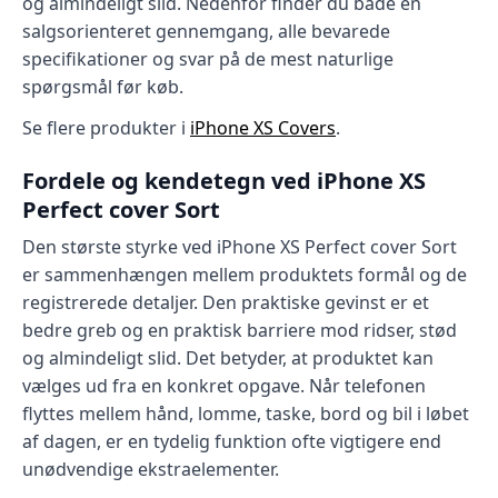
og almindeligt slid. Nedenfor finder du både en
salgsorienteret gennemgang, alle bevarede
specifikationer og svar på de mest naturlige
spørgsmål før køb.
Se flere produkter i
iPhone XS Covers
.
Fordele og kendetegn ved iPhone XS
Perfect cover Sort
Den største styrke ved iPhone XS Perfect cover Sort
er sammenhængen mellem produktets formål og de
registrerede detaljer. Den praktiske gevinst er et
bedre greb og en praktisk barriere mod ridser, stød
og almindeligt slid. Det betyder, at produktet kan
vælges ud fra en konkret opgave. Når telefonen
flyttes mellem hånd, lomme, taske, bord og bil i løbet
af dagen, er en tydelig funktion ofte vigtigere end
unødvendige ekstraelementer.