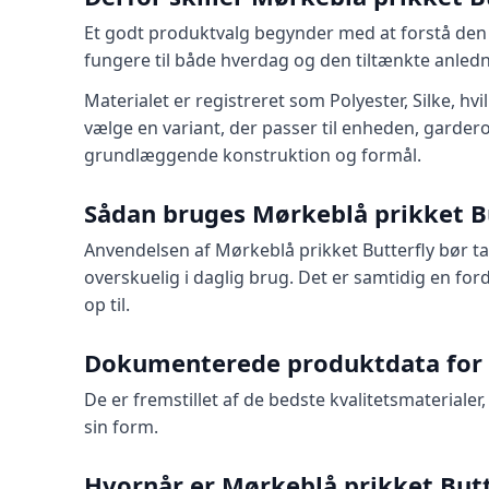
Et godt produktvalg begynder med at forstå den s
fungere til både hverdag og den tiltænkte anledn
Materialet er registreret som Polyester, Silke, h
vælge en variant, der passer til enheden, gardero
grundlæggende konstruktion og formål.
Sådan bruges Mørkeblå prikket Bu
Anvendelsen af Mørkeblå prikket Butterfly bør t
overskuelig i daglig brug. Det er samtidig en fo
op til.
Dokumenterede produktdata for 
De er fremstillet af de bedste kvalitetsmaterialer
sin form.
Hvornår er Mørkeblå prikket Butte