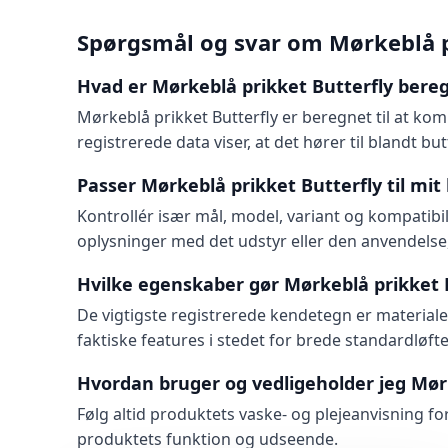
Spørgsmål og svar om Mørkeblå p
Hvad er Mørkeblå prikket Butterfly bereg
Mørkeblå prikket Butterfly er beregnet til at ko
registrerede data viser, at det hører til blandt b
Passer Mørkeblå prikket Butterfly til mit
Kontrollér især mål, model, variant og kompatibil
oplysninger med det udstyr eller den anvendelse,
Hvilke egenskaber gør Mørkeblå prikket 
De vigtigste registrerede kendetegn er materiale: P
faktiske features i stedet for brede standardløfte
Hvordan bruger og vedligeholder jeg Mørk
Følg altid produktets vaske- og plejeanvisning f
produktets funktion og udseende.