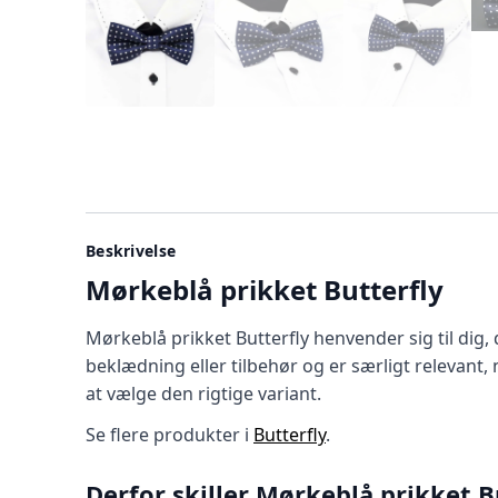
Beskrivelse
Mørkeblå prikket Butterfly
Mørkeblå prikket Butterfly henvender sig til dig
beklædning eller tilbehør og er særligt relevant,
at vælge den rigtige variant.
Se flere produkter i
Butterfly
.
Derfor skiller Mørkeblå prikket B