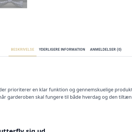
BESKRIVELSE
YDERLIGERE INFORMATION
ANMELDELSER (0)
, der prioriterer en klar funktion og gennemskuelige produk
 når garderoben skal fungere til både hverdag og den tiltæn
utterfly sig ud