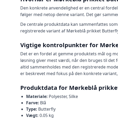
Den konkrete anvendelighed er en central fordel v
følger med netop denne variant. Det gør samme
De centrale produktdata kan sammenfattes som mat
registrerede variant af Mørkeblå prikket Butterfl
Vigtige kontrolpunkter for Mørke
Det er en fordel at gemme produktets mål og mod
løsning giver mest værdi, når den bruges til det
altid sammenholdes med den registrerede model e
er beskrevet med fokus på den konkrete variant, s
Produktdata for Mørkeblå prikket
Materiale:
Polyester, Silke
Farve:
Blå
Type:
Butterfly
Vægt:
0.05 kg