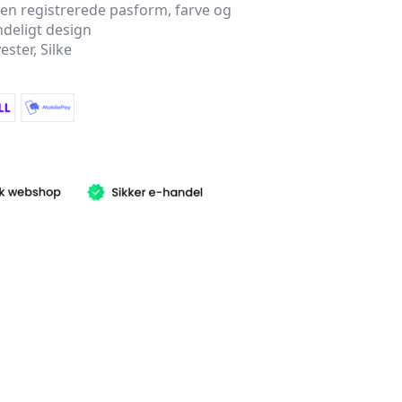
den registrerede pasform, farve og
ndeligt design
ester, Silke