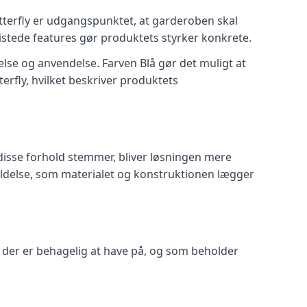
tterfly er udgangspunktet, at garderoben skal
istede features gør produktets styrker konkrete.
melse og anvendelse. Farven Blå gør det muligt at
erfly, hvilket beskriver produktets
disse forhold stemmer, bliver løsningen mere
holdelse, som materialet og konstruktionen lægger
 en der er behagelig at have på, og som beholder