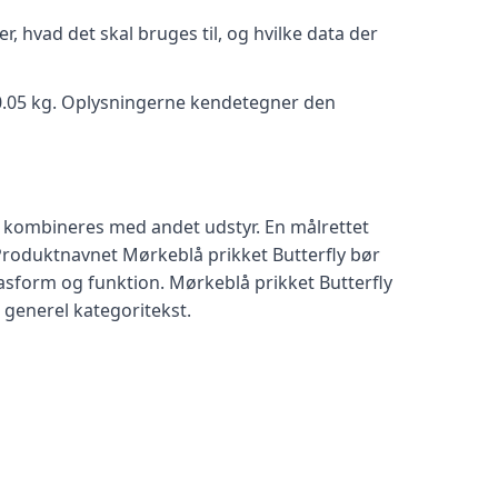
, hvad det skal bruges til, og hvilke data der
: 0.05 kg. Oplysningerne kendetegner den
l kombineres med andet udstyr. En målrettet
. Produktnavnet Mørkeblå prikket Butterfly bør
asform og funktion. Mørkeblå prikket Butterfly
 generel kategoritekst.