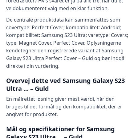
foretrækker? Hvis svaret er ja på alle tre, har du et
veldokumenteret valg med en klar funktion.
De centrale produktdata kan sammenfattes som
covertype: Perfect Cover; kompatibilitet: Android;
kompatibilitet: Samsung S23 Ultra; varetype: Covers;
type: Magnet Cover, Perfect Cover. Oplysningerne
kendetegner den registrerede variant af Samsung
Galaxy S23 Ultra Perfect Cover – Guld og bør indgå
direkte i din vurdering.
Overvej dette ved Samsung Galaxy S23
Ultra … – Guld
En målrettet løsning giver mest værdi, når den
bruges til det formål og den kompatibilitet, der er
angivet for produktet.
Mål og specifikationer for Samsung
Galaxy S23 Ultra … – Guld