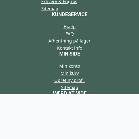
Erhverv & Engros
Sitemap
KUNDESERVICE
Hjælp
FAQ
Afhentning på lager
Kontakt info
MIN SIDE
Min konto
Min kurv
Opret ny profil
Sitemap
VÆRD AT VIDE
Artikler
Guides