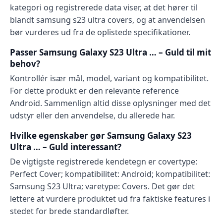
kategori og registrerede data viser, at det hører til
blandt samsung s23 ultra covers, og at anvendelsen
bør vurderes ud fra de oplistede specifikationer.
Passer Samsung Galaxy S23 Ultra … – Guld til mit
behov?
Kontrollér især mål, model, variant og kompatibilitet.
For dette produkt er den relevante reference
Android. Sammenlign altid disse oplysninger med det
udstyr eller den anvendelse, du allerede har.
Hvilke egenskaber gør Samsung Galaxy S23
Ultra … – Guld interessant?
De vigtigste registrerede kendetegn er covertype:
Perfect Cover; kompatibilitet: Android; kompatibilitet:
Samsung S23 Ultra; varetype: Covers. Det gør det
lettere at vurdere produktet ud fra faktiske features i
stedet for brede standardløfter.