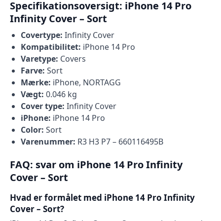
Specifikationsoversigt: iPhone 14 Pro
Infinity Cover – Sort
Covertype:
Infinity Cover
Kompatibilitet:
iPhone 14 Pro
Varetype:
Covers
Farve:
Sort
Mærke:
iPhone, NORTAGG
Vægt:
0.046 kg
Cover type:
Infinity Cover
iPhone:
iPhone 14 Pro
Color:
Sort
Varenummer:
R3 H3 P7 – 660116495B
FAQ: svar om iPhone 14 Pro Infinity
Cover – Sort
Hvad er formålet med iPhone 14 Pro Infinity
Cover – Sort?