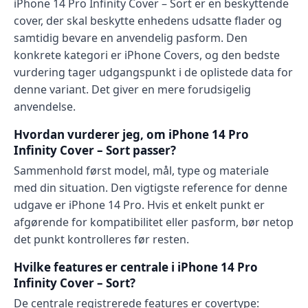
iPhone 14 Pro Infinity Cover – Sort er en beskyttende
cover, der skal beskytte enhedens udsatte flader og
samtidig bevare en anvendelig pasform. Den
konkrete kategori er iPhone Covers, og den bedste
vurdering tager udgangspunkt i de oplistede data for
denne variant. Det giver en mere forudsigelig
anvendelse.
Hvordan vurderer jeg, om iPhone 14 Pro
Infinity Cover – Sort passer?
Sammenhold først model, mål, type og materiale
med din situation. Den vigtigste reference for denne
udgave er iPhone 14 Pro. Hvis et enkelt punkt er
afgørende for kompatibilitet eller pasform, bør netop
det punkt kontrolleres før resten.
Hvilke features er centrale i iPhone 14 Pro
Infinity Cover – Sort?
De centrale registrerede features er covertype: